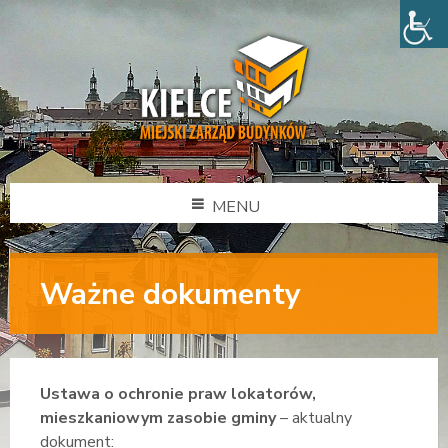
MENU
Ważne dokumenty
Ustawa o ochronie praw lokatorów,
mieszkaniowym zasobie gminy
– aktualny
dokument: