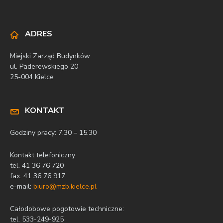
ADRES
Miejski Zarząd Budynków
ul. Paderewskiego 20
25-004 Kielce
KONTAKT
Godziny pracy: 7.30 – 15.30
Kontakt telefoniczny:
tel. 41 36 76 720
fax. 41 36 76 917
e-mail:
biuro@mzb.kielce.pl
Całodobowe pogotowie techniczne:
tel. 533-249-925