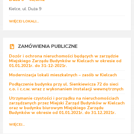
Kielce, ul. Duża 9
WIĘCEJ LOKALI...
ZAMÓWIENIA PUBLICZNE
Dozór i ochrona nieruchomości będących w zarządzie
Miejskiego Zarządu Budynków w Kielcach w okresie od
01.01.2021r. do 31-12-2021r.
Modernizacja lokali mieszkalnych – zasób w Kielcach
Podłączenie budynku przy ul. Sienkiewicza 72 do sieci
c.o. i c.c.w. wraz z wykonaniem instalacji wewnętrznych
Utrzymanie czystości i porządku na nieruchomościach
zarządzanych przez Miejski Zarząd Budynków w Kielcach
oraz w budynku biurowym Miejskiego Zarządu
Budynków w okresie od 01.01.2021r. do 31.12.2021r.
WIĘCEJ...