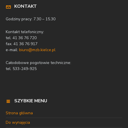
KONTAKT
Godziny pracy: 7.30 – 15.30
Kontakt telefoniczny:
tel. 41 36 76 720
fax. 41 36 76 917
e-mail:
biuro@mzb.kielce.pl
Całodobowe pogotowie techniczne:
tel. 533-249-925
SZYBKIE MENU
Strona główna
Do wynajęcia